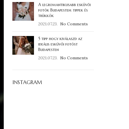
A legromantikusabb esküvői
fotók Budapesten: tippek és
trükkök
2021.07.23.
No Comments
5 tipp hogy kiválaszd az
ideális esküvői fotóst
Budapesten
2021.07.23.
No Comments
INSTAGRAM