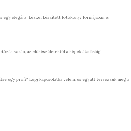
 és egy elegáns, kézzel készített fotókönyv formájában is
otózás során, az előkészületektől a képek átadásáig.
ítse egy profi? Lépj kapcsolatba velem, és együtt tervezzük meg a