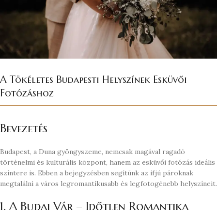
A Tökéletes Budapesti Helyszínek Esküvői
Fotózáshoz
Bevezetés
Budapest, a Duna gyöngyszeme, nemcsak magával ragadó
történelmi és kulturális központ, hanem az esküvői fotózás ideális
színtere is. Ebben a bejegyzésben segítünk az ifjú pároknak
megtalálni a város legromantikusabb és legfotogénebb helyszíneit.
1. A Budai Vár – Időtlen Romantika