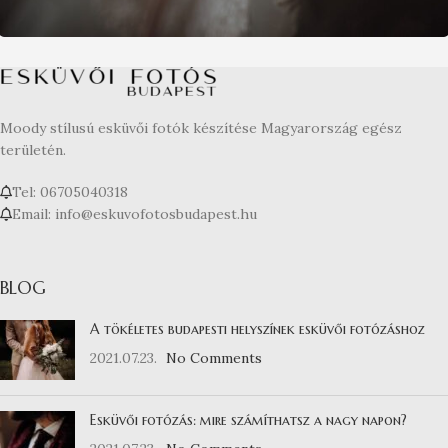
Moody stílusú esküvői fotók készítése Magyarország egész
területén.
Tel: 06705040318
Email: info@eskuvofotosbudapest.hu
BLOG
A tökéletes budapesti helyszínek esküvői fotózáshoz
2021.07.23.
No Comments
Esküvői fotózás: mire számíthatsz a nagy napon?