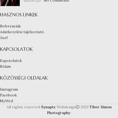
2021.07.23.
No Comments
HASZNOS LINKEK
Referenciák
Adatkezelési tájékoztató
Ászf
KAPCSOLATOK
Kapcsolatok
Rólam
KÖZÖSSÉGI OLDALAK
Instagram
Facebook
MyWed
All rights reserved
Synaptx
Webdesign
2023
Tibor Simon
Photography
.