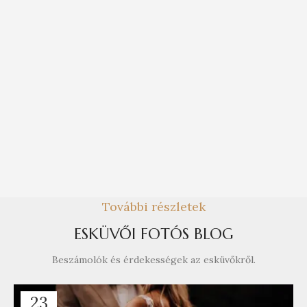
További részletek
ESKÜVŐI FOTÓS BLOG
Beszámolók és érdekességek az esküvőkről.
23