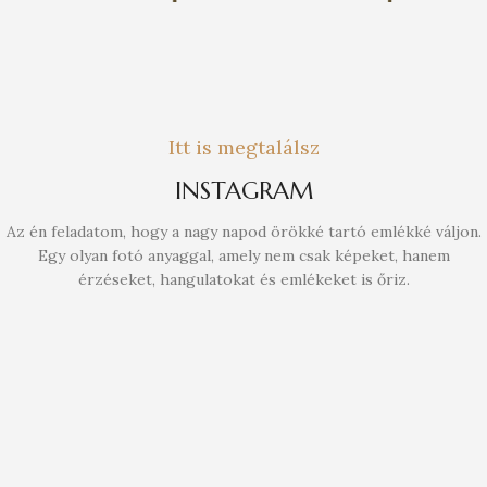
Itt is megtalálsz
INSTAGRAM
Az én feladatom, hogy a nagy napod örökké tartó emlékké váljon.
Egy olyan fotó anyaggal, amely nem csak képeket, hanem
érzéseket, hangulatokat és emlékeket is őriz.