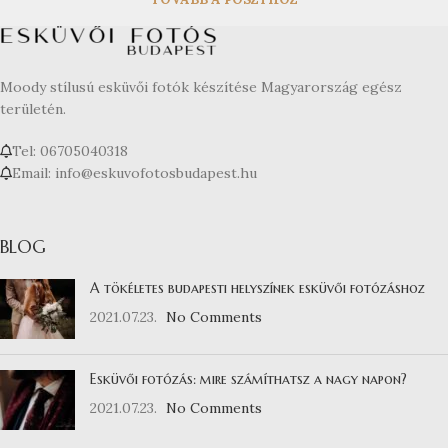
Moody stílusú esküvői fotók készítése Magyarország egész
területén.
Tel: 06705040318
Email: info@eskuvofotosbudapest.hu
BLOG
A tökéletes budapesti helyszínek esküvői fotózáshoz
2021.07.23.
No Comments
Esküvői fotózás: mire számíthatsz a nagy napon?
2021.07.23.
No Comments